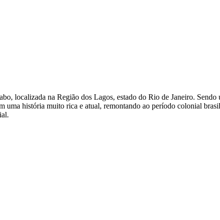
Cabo, localizada na Região dos Lagos, estado do Rio de Janeiro. Sendo u
 uma história muito rica e atual, remontando ao período colonial brasil
al.