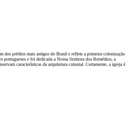
 dos prédios mais antigos do Brasil e reflete a primeira colonização
res portugueses e foi dedicada a Nossa Senhora dos Remédios, a
servam características da arquitetura colonial. Certamente, a igreja é