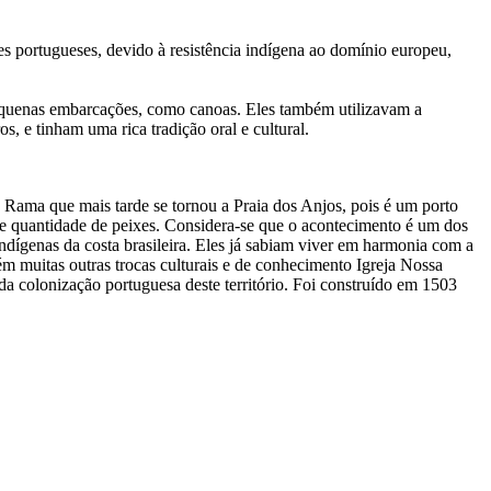
s portugueses, devido à resistência indígena ao domínio europeu,
equenas embarcações, como canoas. Eles também utilizavam a
, e tinham uma rica tradição oral e cultural.
ama que mais tarde se tornou a Praia dos Anjos, pois é um porto
nde quantidade de peixes. Considera-se que o acontecimento é um dos
dígenas da costa brasileira. Eles já sabiam viver em harmonia com a
m muitas outras trocas culturais e de conhecimento Igreja Nossa
 colonização portuguesa deste território. Foi construído em 1503