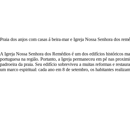
Praia dos anjos com casas á beira-mar e Igreja Nossa Senhora dos remé
A Igreja Nossa Senhora dos Remédios é um dos edifícios históricos mais
portuguesa na região. Portanto, a Igreja permaneceu em pé nas proxim
padroeira da praia. Seu edifício sobreviveu a muitas reformas e restaura
um marco espiritual: cada ano em 8 de setembro, os habitantes realizam