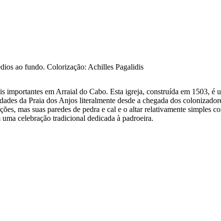
dios ao fundo. Colorização: Achilles Pagalidis
 importantes em Arraial do Cabo. Esta igreja, construída em 1503, é um
idades da Praia dos Anjos literalmente desde a chegada dos colonizado
ções, mas suas paredes de pedra e cal e o altar relativamente simples con
 uma celebração tradicional dedicada à padroeira.