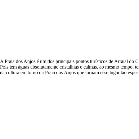
A Praia dos Anjos é um dos principais pontos turísticos de Arraial do 
Pois tem águas absolutamente cristalinas e calmas, ao mesmo tempo, tem
da cultura em torno da Praia dos Anjos que tornam esse lugar tão especi