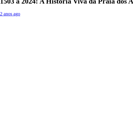
1503 á 2024: A História Viva da Praia dos 
2 anos ago