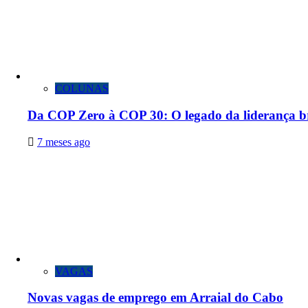
COLUNAS
Da COP Zero à COP 30: O legado da liderança bra
7 meses ago
VAGAS
Novas vagas de emprego em Arraial do Cabo