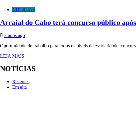
NOTÍCIAS
Arraial do Cabo terá concurso público após
2 anos ago
Oportunidade de trabalho para todos os níveis de escolaridade; concur
LEIA MAIS
NOTÍCIAS
Recentes
Em alta