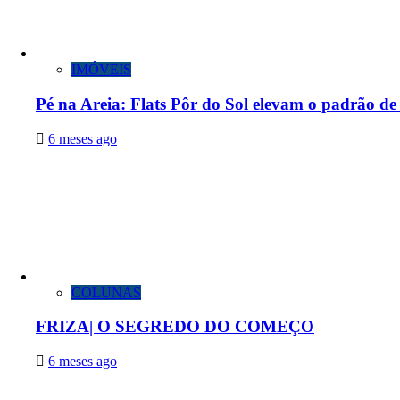
IMÓVEIS
Pé na Areia: Flats Pôr do Sol elevam o padrão 
6 meses ago
COLUNAS
FRIZA| O SEGREDO DO COMEÇO
6 meses ago