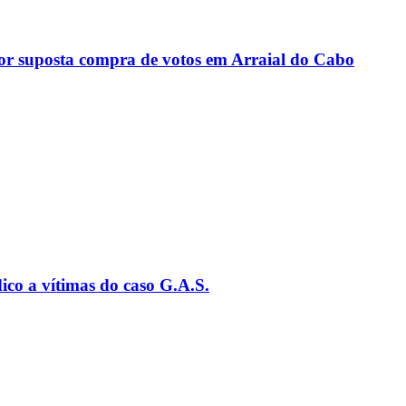
or suposta compra de votos em Arraial do Cabo
ico a vítimas do caso G.A.S.