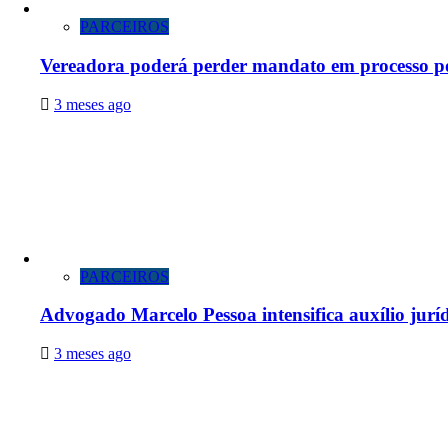
PARCEIROS
Vereadora poderá perder mandato em processo p
3 meses ago
PARCEIROS
Advogado Marcelo Pessoa intensifica auxílio juríd
3 meses ago