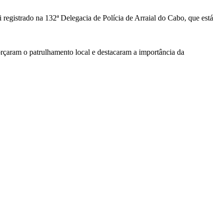
foi registrado na 132ª Delegacia de Polícia de Arraial do Cabo, que está
orçaram o patrulhamento local e destacaram a importância da