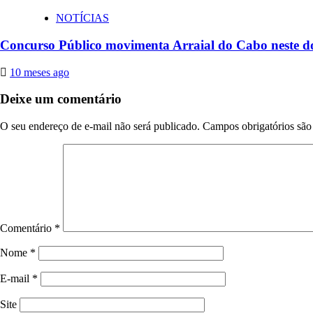
NOTÍCIAS
Concurso Público movimenta Arraial do Cabo neste d
10 meses ago
Deixe um comentário
O seu endereço de e-mail não será publicado.
Campos obrigatórios sã
Comentário
*
Nome
*
E-mail
*
Site