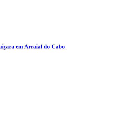
aiçara em Arraial do Cabo