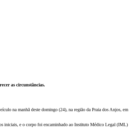
cer as circunstâncias.
culo na manhã deste domingo (24), na região da Praia dos Anjos, em A
s iniciais, e o corpo foi encaminhado ao Instituto Médico Legal (IML) 