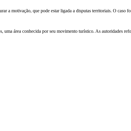
purar a motivação, que pode estar ligada a disputas territoriais. O caso 
s, uma área conhecida por seu movimento turístico. As autoridades ref