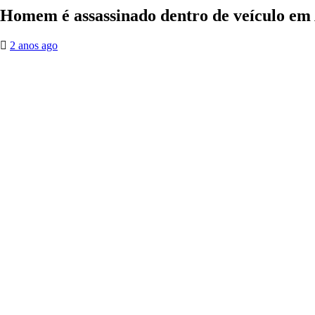
Homem é assassinado dentro de veículo em A
2 anos ago