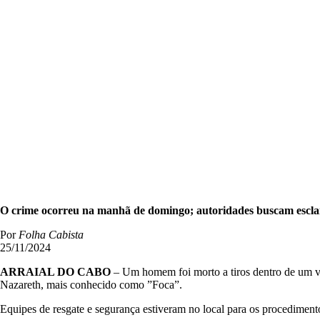
O crime ocorreu na manhã de domingo; autoridades buscam esclare
Por
Folha Cabista
25/11/2024
ARRAIAL DO CABO
– Um homem foi morto a tiros dentro de um veí
Nazareth, mais conhecido como ”Foca”.
Equipes de resgate e segurança estiveram no local para os procedimento