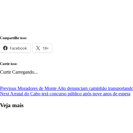
Compartilhe isso:
Facebook
18+
Curtir isso:
Curtir
Carregando...
Continue
Previous
Moradores de Monte Alto denunciam caminhão transportando 
Next
Arraial do Cabo terá concurso público após nove anos de espera
Reading
Veja mais