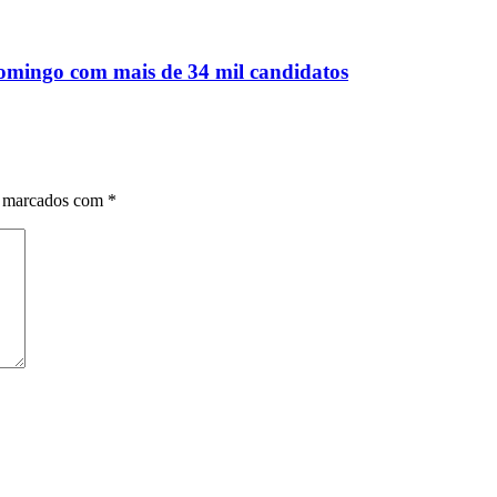
omingo com mais de 34 mil candidatos
o marcados com
*